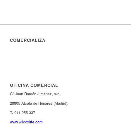
COMERCIALIZA
OFICINA COMERCIAL
C/ Juan Ramón Jimenez, s/n.
28805 Alcalá de Henares (Madrid).
T.
911 255 337
www.wilcoxlife.com