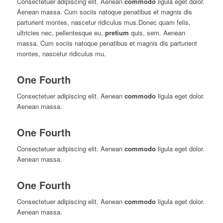
Consectetuer adipiscing elit. Aenean
commodo
ligula eget dolor.
Aenean massa. Cum sociis natoque penatibus et magnis dis
parturient montes, nascetur ridiculus mus.Donec quam felis,
ultricies nec, pellentesque eu,
pretium
quis, sem. Aenean
massa. Cum sociis natoque penatibus et magnis dis parturient
montes, nascetur ridiculus mu.
One Fourth
Consectetuer adipiscing elit. Aenean
commodo
ligula eget dolor.
Aenean massa.
One Fourth
Consectetuer adipiscing elit. Aenean
commodo
ligula eget dolor.
Aenean massa.
One Fourth
Consectetuer adipiscing elit. Aenean
commodo
ligula eget dolor.
Aenean massa.