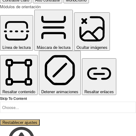
Contraste claro
Alto contraste
Monocromo
Módulos de orientación
Línea de lectura
Máscara de lectura
Ocultar imágenes
Resaltar contenido
Detener animaciones
Resaltar enlaces
Skip To Content
Restablecer ajustes