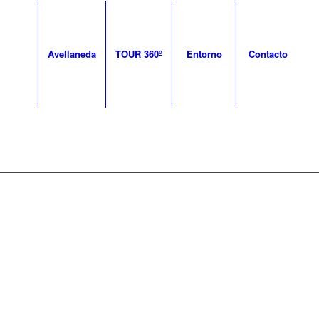
Avellaneda
TOUR 360º
Entorno
Contacto