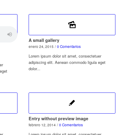
A small gallery
enero 24, 2015
/
0 Comentarios
Lorem ipsum dolor sit amet, consectetuer
adipiscing elit. Aenean commodo ligula eget
er
dolor...
 eget
Entry without preview image
febrero 12, 2014
/
0 Comentarios
er
Lorem ipsum dolor sit amet, consectetuer