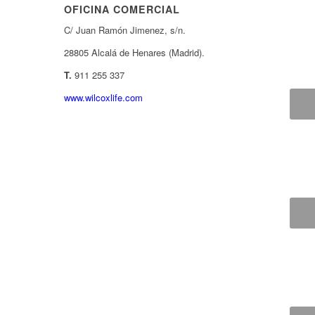
OFICINA COMERCIAL
C/ Juan Ramón Jimenez, s/n.
28805 Alcalá de Henares (Madrid).
T.
911 255 337
www.wilcoxlife.com