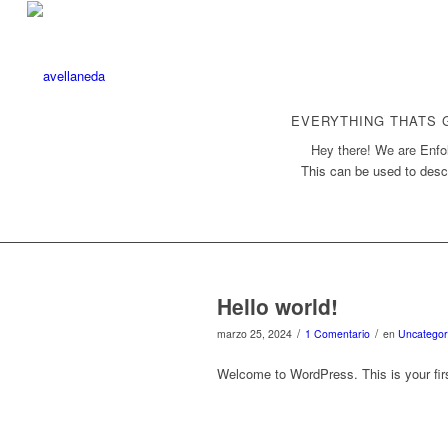
EVERYTHING THATS 
Hey there! We are Enfol
This can be used to descr
Hello world!
/
/
marzo 25, 2024
1 Comentario
en
Uncategor
Welcome to WordPress. This is your first 