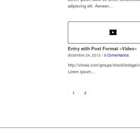
adipiscing elit. Aenean…
Entry with Post Format «Video»
diciembre 24, 2013
/
0 Comentarios
http://vimeo.com/groups/stockfootage/
Lorem ipsum…
2
1