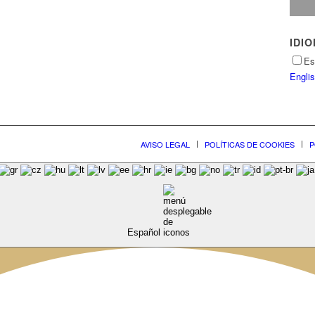
IDI
Es
Engli
AVISO LEGAL
POLÍTICAS DE COOKIES
P
Español