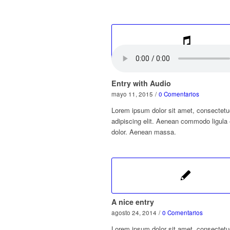
Entry with Audio
mayo 11, 2015
/
0 Comentarios
Lorem ipsum dolor sit amet, consectetu
adipiscing elit. Aenean commodo ligula
dolor. Aenean massa.
A nice entry
agosto 24, 2014
/
0 Comentarios
Lorem ipsum dolor sit amet, consectetu