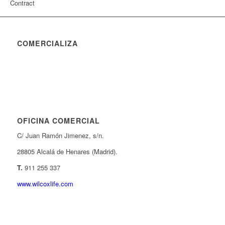
Contract
COMERCIALIZA
OFICINA COMERCIAL
C/ Juan Ramón Jimenez, s/n.
28805 Alcalá de Henares (Madrid).
T.
911 255 337
www.wilcoxlife.com