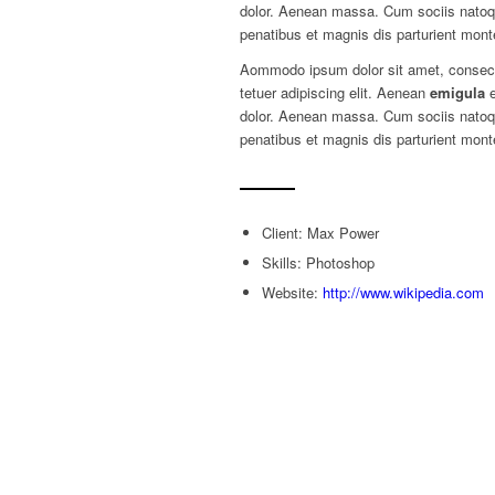
dolor. Aenean massa. Cum sociis nato
penatibus et magnis dis parturient mont
Aommodo ipsum dolor sit amet, consec
tetuer adipiscing elit. Aenean
emigula
e
dolor. Aenean massa. Cum sociis nato
penatibus et magnis dis parturient mont
Client: Max Power
Skills: Photoshop
Website:
http://www.wikipedia.com