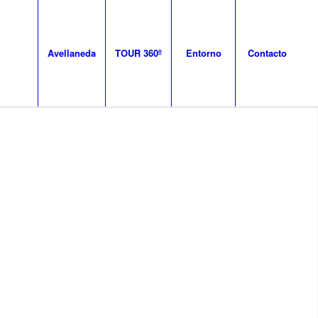
Avellaneda
TOUR 360º
Entorno
Contacto