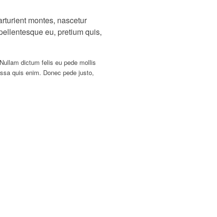
rturient montes, nascetur
 pellentesque eu, pretium quis,
 Nullam dictum felis eu pede mollis
ssa quis enim. Donec pede justo,