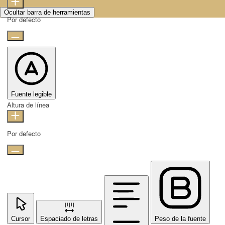
Ocultar barra de herramientas
Por defecto
Fuente legible
Altura de línea
Por defecto
Cursor
Espaciado de letras
Peso de la fuente