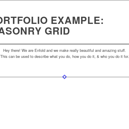
RTFOLIO EXAMPLE:
ASONRY GRID
Hey there! We are Enfold and we make really beautiful and amazing stuff.
This can be used to describe what you do, how you do it, & who you do it for.