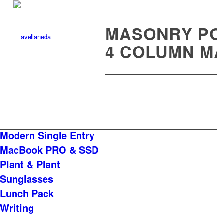
MASONRY PO
4 COLUMN M
Modern Single Entry
MacBook PRO & SSD
Plant & Plant
Sunglasses
Lunch Pack
Writing