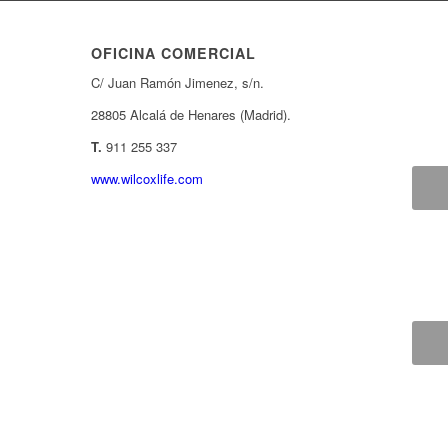
OFICINA COMERCIAL
C/ Juan Ramón Jimenez, s/n.
28805 Alcalá de Henares (Madrid).
T.
911 255 337
www.wilcoxlife.com