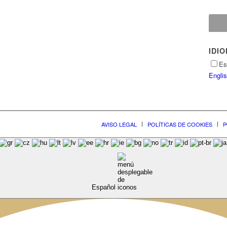
IDI
Es
Engli
AVISO LEGAL
POLÍTICAS DE COOKIES
P
Español