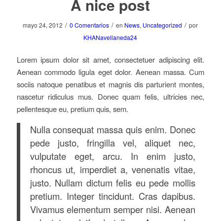
A nice post
/
/
/
mayo 24, 2012
0 Comentarios
en
News
,
Uncategorized
por
KHANavellaneda24
Lorem ipsum dolor sit amet, consectetuer adipiscing elit.
Aenean commodo ligula eget dolor. Aenean massa. Cum
sociis natoque penatibus et magnis dis parturient montes,
nascetur ridiculus mus. Donec quam felis, ultricies nec,
pellentesque eu, pretium quis, sem.
Nulla consequat massa quis enim. Donec
pede justo, fringilla vel, aliquet nec,
vulputate eget, arcu. In enim justo,
rhoncus ut, imperdiet a, venenatis vitae,
justo. Nullam dictum felis eu pede mollis
pretium. Integer tincidunt. Cras dapibus.
Vivamus elementum semper nisi. Aenean