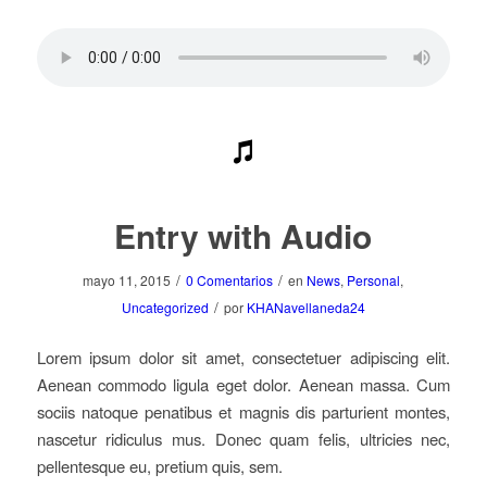
Entry with Audio
/
/
mayo 11, 2015
0 Comentarios
en
News
,
Personal
,
/
Uncategorized
por
KHANavellaneda24
Lorem ipsum dolor sit amet, consectetuer adipiscing elit.
Aenean commodo ligula eget dolor. Aenean massa. Cum
sociis natoque penatibus et magnis dis parturient montes,
nascetur ridiculus mus. Donec quam felis, ultricies nec,
pellentesque eu, pretium quis, sem.