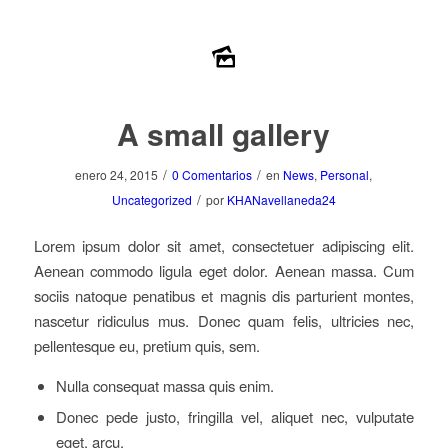
A small gallery
/
/
enero 24, 2015
0 Comentarios
en
News
,
Personal
,
/
Uncategorized
por
KHANavellaneda24
Lorem ipsum dolor sit amet, consectetuer adipiscing elit.
Aenean commodo ligula eget dolor. Aenean massa. Cum
sociis natoque penatibus et magnis dis parturient montes,
nascetur ridiculus mus. Donec quam felis, ultricies nec,
pellentesque eu, pretium quis, sem.
Nulla consequat massa quis enim.
Donec pede justo, fringilla vel, aliquet nec, vulputate
eget, arcu.