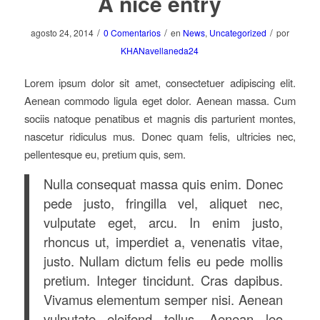
A nice entry
/
/
/
agosto 24, 2014
0 Comentarios
en
News
,
Uncategorized
por
KHANavellaneda24
Lorem ipsum dolor sit amet, consectetuer adipiscing elit.
Aenean commodo ligula eget dolor. Aenean massa. Cum
sociis natoque penatibus et magnis dis parturient montes,
nascetur ridiculus mus. Donec quam felis, ultricies nec,
pellentesque eu, pretium quis, sem.
Nulla consequat massa quis enim. Donec
pede justo, fringilla vel, aliquet nec,
vulputate eget, arcu. In enim justo,
rhoncus ut, imperdiet a, venenatis vitae,
justo. Nullam dictum felis eu pede mollis
pretium. Integer tincidunt. Cras dapibus.
Vivamus elementum semper nisi. Aenean
vulputate eleifend tellus. Aenean leo