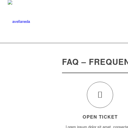
FAQ – FREQUE
OPEN TICKET
Lorem ipsum dolor sit amet, consecte