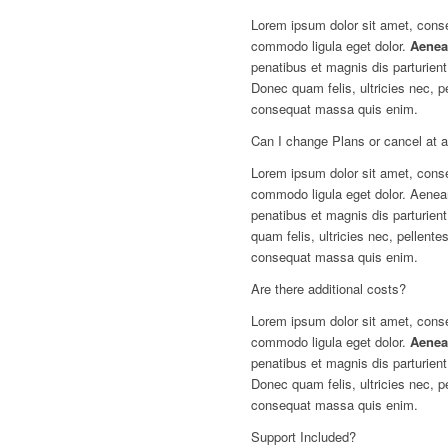
Lorem ipsum dolor sit amet, conse
commodo ligula eget dolor.
Aene
penatibus et magnis dis parturie
Donec quam felis, ultricies nec, p
consequat massa quis enim.
Can I change Plans or cancel at 
Lorem ipsum dolor sit amet, conse
commodo ligula eget dolor. Aene
penatibus et magnis dis parturien
quam felis, ultricies nec, pellent
consequat massa quis enim.
Are there additional costs?
Lorem ipsum dolor sit amet, conse
commodo ligula eget dolor.
Aene
penatibus et magnis dis parturie
Donec quam felis, ultricies nec, p
consequat massa quis enim.
Support Included?