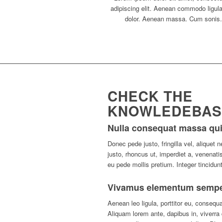
adipiscing elit. Aenean commodo ligul
dolor. Aenean massa. Cum sonis
CHECK THE
KNOWLEDEBAS
Nulla consequat massa qu
D
onec pede justo, fringilla vel, aliquet 
justo, rhoncus ut, imperdiet a, venenatis
eu pede mollis pretium. Integer tincidun
Vivamus elementum sempe
A
enean leo ligula, porttitor eu, consequa
Aliquam lorem ante, dapibus in, viverra q