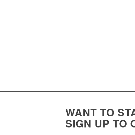
WANT TO STA
SIGN UP TO