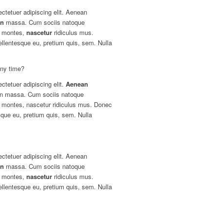
ctetuer adipiscing elit. Aenean
an
massa. Cum sociis natoque
nt montes,
nascetur
ridiculus mus.
ellentesque eu, pretium quis, sem. Nulla
any time?
ctetuer adipiscing elit.
Aenean
an massa. Cum sociis natoque
t montes, nascetur ridiculus mus. Donec
esque eu, pretium quis, sem. Nulla
ctetuer adipiscing elit. Aenean
an
massa. Cum sociis natoque
nt montes,
nascetur
ridiculus mus.
ellentesque eu, pretium quis, sem. Nulla