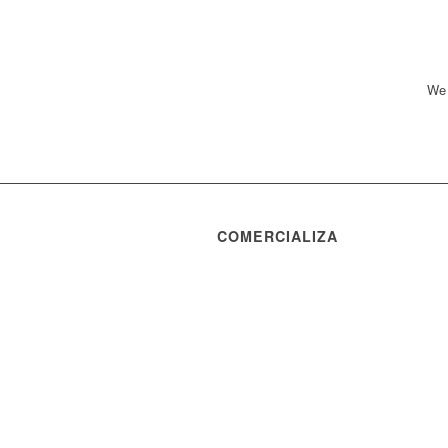
We 
COMERCIALIZA