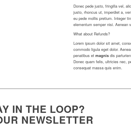
Donec pede justo, fringilla vel, al
justo, rhoncus ut, imperdiet a, ven
eu pede mollis pretium. Integer ti
elementum semper nisi. Aenean vul
What about Refunds?
Lorem ipsum dolor sit amet, conse
commodo ligula eget dolor. Aene
penatibus et
magnis
dis parturie
Donec quam felis, ultricies nec, p
consequat massa quis enim.
Y IN THE LOOP?
 OUR NEWSLETTER