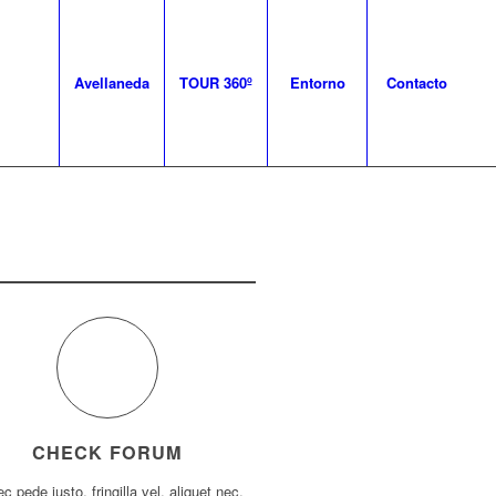
Avellaneda
TOUR 360º
Entorno
Contacto
CHECK FORUM
c pede justo, fringilla vel, aliquet nec,